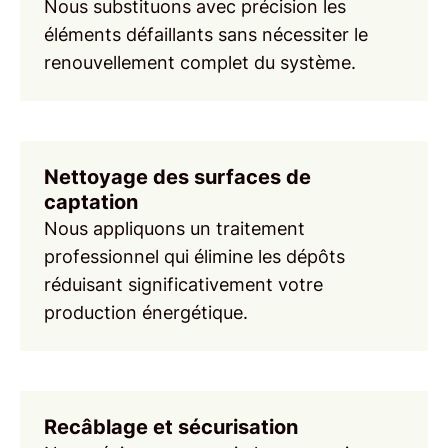
Nous substituons avec précision les
éléments défaillants
sans nécessiter le
renouvellement complet du système.
Nettoyage des surfaces de
captation
Nous appliquons un traitement
professionnel qui élimine les dépôts
réduisant significativement votre
production énergétique
.
Recâblage et sécurisation