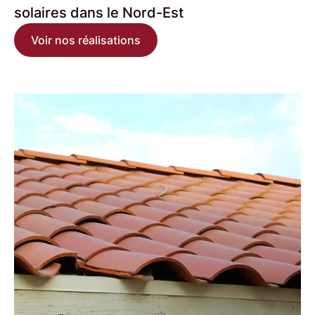
solaires
dans le Nord-Est
Voir nos réalisations