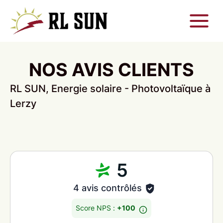
NOS AVIS CLIENTS
RL SUN, Energie solaire - Photovoltaïque à
Lerzy
5
4 avis contrôlés
Score NPS :
+100