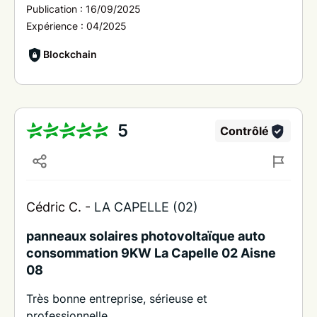
Publication :
16/09/2025
Expérience :
04/2025
Blockchain
5
Contrôlé
Cédric C. -
LA CAPELLE (02)
panneaux solaires photovoltaïque auto
consommation 9KW La Capelle 02 Aisne
08
Très bonne entreprise, sérieuse et
professionnelle.